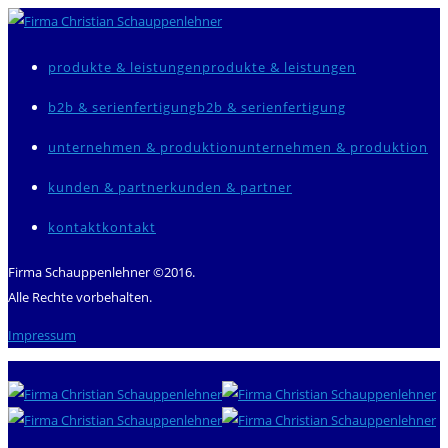
produkte & leistungen
b2b & serienfertigung
unternehmen & produktion
kunden & partner
kontakt
Firma Schauppenlehner ©2016.
Alle Rechte vorbehalten.
Impressum