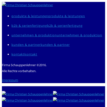
produkte & leistungen
b2b & serienfertigung
unternehmen & produktion
kunden & partner
kontakt
Firma Schauppenlehner ©2016.
Alle Rechte vorbehalten.
Impressum