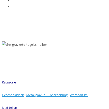
Kategorie
Geschenkideen
·
Metallgravur u. -bearbeitung
·
Werbeartikel
Jetzt teilen