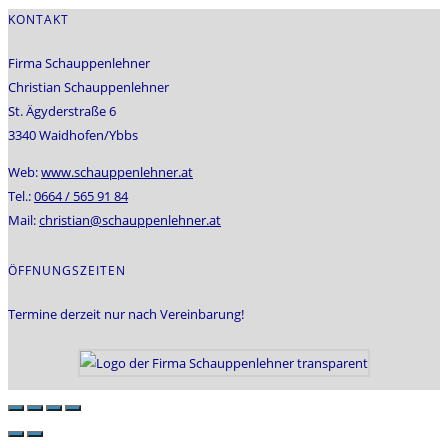
KONTAKT
Firma Schauppenlehner
Christian Schauppenlehner
St. Ägyderstraße 6
3340 Waidhofen/Ybbs
Web:
www.schauppenlehner.at
Tel.:
0664 / 565 91 84
Mail:
christian@schauppenlehner.at
ÖFFNUNGSZEITEN
Termine derzeit nur nach Vereinbarung!