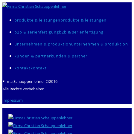
produkte & leistungen
b2b & serienfertigung
unternehmen & produktion
kunden & partner
kontakt
Firma Schauppenlehner ©2016.
Alle Rechte vorbehalten.
Impressum