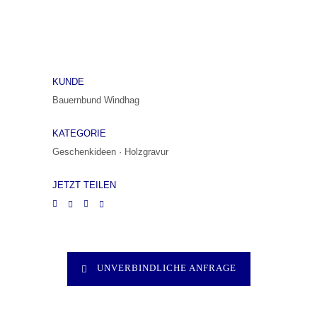
KUNDE
Bauernbund Windhag
KATEGORIE
Geschenkideen
·
Holzgravur
JETZT TEILEN
UNVERBINDLICHE ANFRAGE