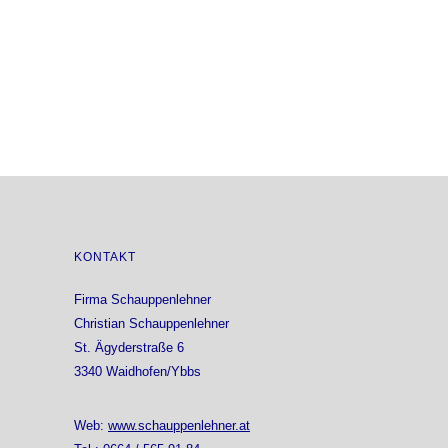
KONTAKT
Firma Schauppenlehner
Christian Schauppenlehner
St. Ägyderstraße 6
3340 Waidhofen/Ybbs
Web:
www.schauppenlehner.at