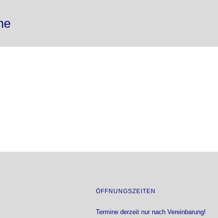
ne
ÖFFNUNGSZEITEN
Termine derzeit nur nach Vereinbarung!