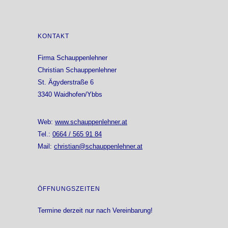
KONTAKT
Firma Schauppenlehner
Christian Schauppenlehner
St. Ägyderstraße 6
3340 Waidhofen/Ybbs
Web:
www.schauppenlehner.at
Tel.:
0664 / 565 91 84
Mail:
christian@schauppenlehner.at
ÖFFNUNGSZEITEN
Termine derzeit nur nach Vereinbarung!