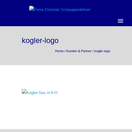
kogler-logo
Home
/
Kunden & Partner
/
kogler-logo