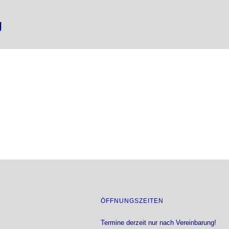
g
ÖFFNUNGSZEITEN
Termine derzeit nur nach Vereinbarung!