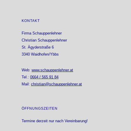
KONTAKT
Firma Schauppenlehner
Christian Schauppenlehner
St. Ägyderstraße 6
3340 Waidhofen/Ybbs
Web:
www.schauppenlehner.at
Tel.:
0664 / 565 91 84
Mail:
christian@schauppenlehner.at
ÖFFNUNGSZEITEN
Termine derzeit nur nach Vereinbarung!