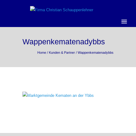
Wappenkematenadybbs
Home
/
Kunden & Partner
/
Wappenkematenadybbs